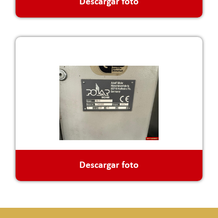
Descargar foto
Descargar foto