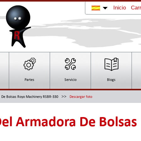
Inicio
Carr
Partes
Servicio
Blogs
>>
a De Bolsas Royo Machinery RSBR-330
Descargar foto
Del Armadora De Bolsas