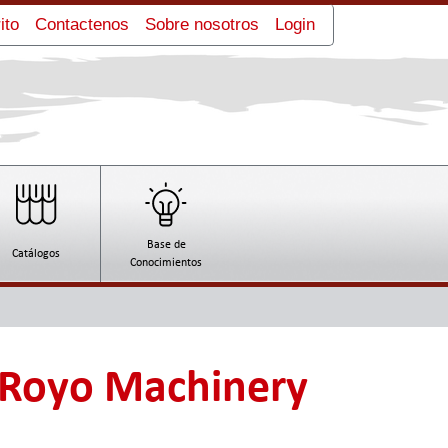
ito
Contactenos
Sobre nosotros
Login
Base de
Catálogos
Conocimientos
 Royo Machinery