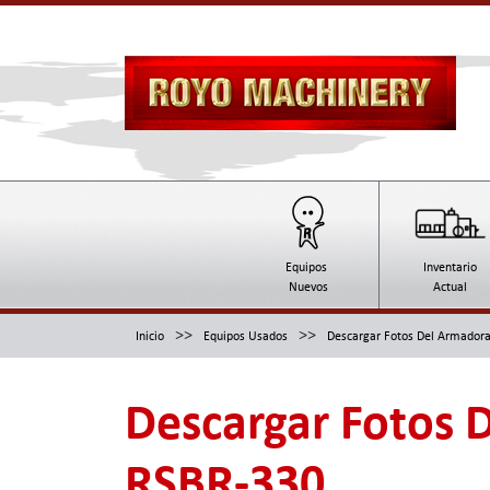
Equipos
Inventario
Nuevos
Actual
>>
>>
Inicio
Equipos Usados
Descargar Fotos Del Armador
Descargar Fotos 
RSBR-330