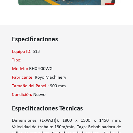
Especificaciones
Equipo ID:
513
Tipo:
Modelo:
RHX-900WG
Fabricante:
Royo Machinery
Tamaño del Papel :
900 mm
Condición:
Nuevo
Especificaciones Técnicas
Dimensiones (LxWxH)): 1800 x 1500 x 1450 mm,
Velocidad de trabajo: 180m/min, Tags: Rebobinadora de