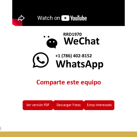
Comparte este equipo
Ver versión PDF
Descargar Fotos
Estoy Interesado
;