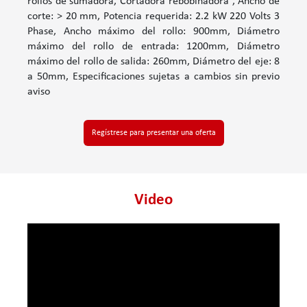
rollos de sumadora, Cortadora rebobinadora , Ancho de
corte: > 20 mm, Potencia requerida: 2.2 kW 220 Volts 3
Phase, Ancho máximo del rollo: 900mm, Diámetro
máximo del rollo de entrada: 1200mm, Diámetro
máximo del rollo de salida: 260mm, Diámetro del eje: 8
a 50mm, Especificaciones sujetas a cambios sin previo
aviso
Regístrese para presentar una oferta
Video