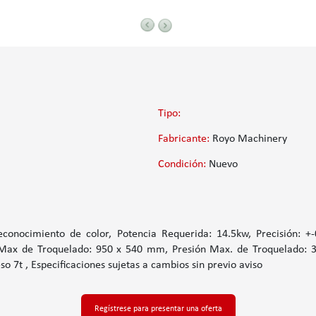
Tipo:
Fabricante:
Royo Machinery
Condición:
Nuevo
econocimiento de color, Potencia Requerida: 14.5kw, Precisión
Max de Troquelado: 950 x 540 mm, Presión Max. de Troquelado: 35
7t , Especificaciones sujetas a cambios sin previo aviso
Regístrese para presentar una oferta