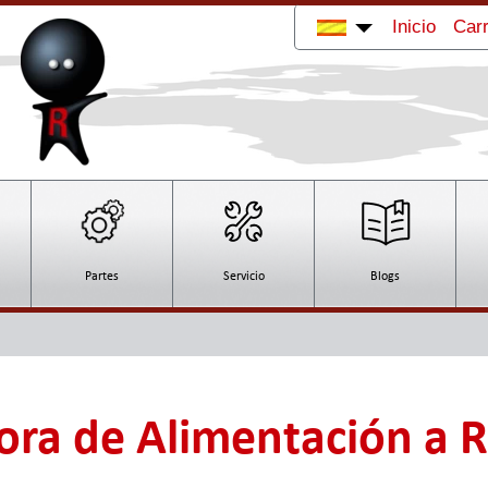
Inicio
Carr
Partes
Servicio
Blogs
ra de Alimentación a R