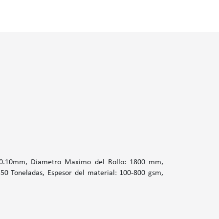
: +-0.10mm, Diametro Maximo del Rollo: 1800 mm,
0 Toneladas, Espesor del material: 100-800 gsm,