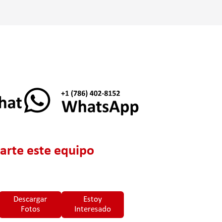
rte este equipo
Descargar
Estoy
Fotos
Interesado