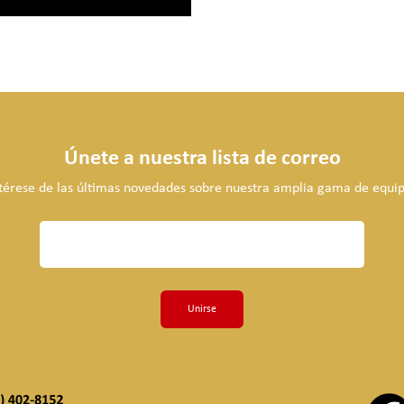
Únete a nuestra lista de correo
térese de las últimas novedades sobre nuestra amplia gama de equip
Unirse