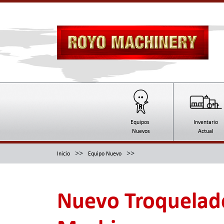
Equipos
Inventario
Nuevos
Actual
>>
>>
Inicio
Equipo Nuevo
Nuevo Troquelado