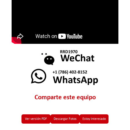
Comparte este equipo
Ver versión PDF
Descargar Fotos
Estoy Interesado