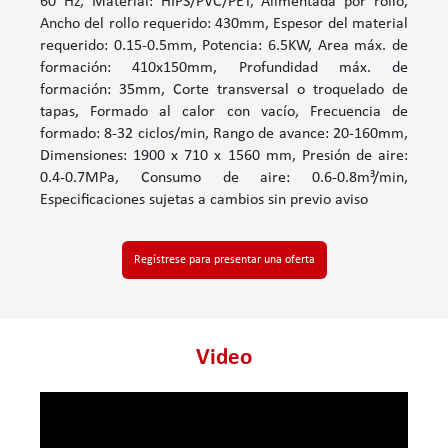
60 Hz, Material: HIPS/PVC/PET, Alimentada por rollo,
Ancho del rollo requerido: 430mm, Espesor del material
requerido: 0.15-0.5mm, Potencia: 6.5KW, Area máx. de
formación: 410x150mm, Profundidad máx. de
formación: 35mm, Corte transversal o troquelado de
tapas, Formado al calor con vacío, Frecuencia de
formado: 8-32 ciclos/min, Rango de avance: 20-160mm,
Dimensiones: 1900 x 710 x 1560 mm, Presión de aire:
0.4-0.7MPa, Consumo de aire: 0.6-0.8m³/min,
Especificaciones sujetas a cambios sin previo aviso
Regístrese para presentar una oferta
Video