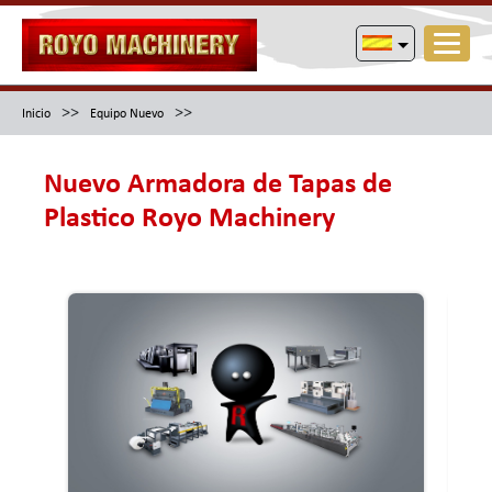
>>
>>
Inicio
Equipo Nuevo
Nuevo Armadora de Tapas de
Plastico Royo Machinery