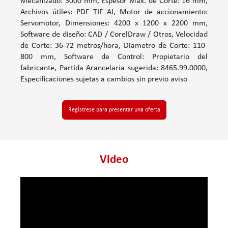
Mecanizado: 3000 mm, Espesor Max. de Corte: 16 mm,
Archivos útiles: PDF TIF AI, Motor de accionamiento:
Servomotor, Dimensiones: 4200 x 1200 x 2200 mm,
Software de diseño: CAD / CorelDraw / Otros, Velocidad
de Corte: 36-72 metros/hora, Diametro de Corte: 110-
800 mm, Software de Control: Propietario del
fabricante, Partida Arancelaria sugerida: 8465.99.0000,
Especificaciones sujetas a cambios sin previo aviso
Regístrese para presentar una oferta
Video