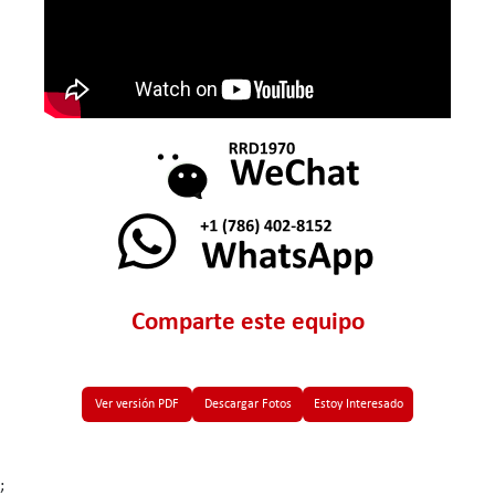
Comparte este equipo
Ver versión PDF
Descargar Fotos
Estoy Interesado
;