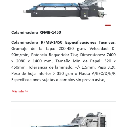
Colaminadora RFMB-1450
Colaminadora RFMB-1450
Especificaciones Tecnicas
:
Gramaje de la tapa: 200-450 gsm, Velocidad: 0-
90m/min, Potencia Requerida: 7kw, Dimensiones: 7400
x 2080 x 1400 mm, Tamaño Min de Papel: 320 x
450mm, Tolerancia de laminado: +/- 1.5mm, Peso 3.2t,
Peso de hoja inferior > 350 gsm o Flauta A/B/C/D/E/F,
Especificaciones sujetas a cambios sin previo aviso,
Más info