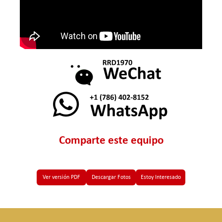
Comparte este equipo
Ver versión PDF
Descargar Fotos
Estoy Interesado