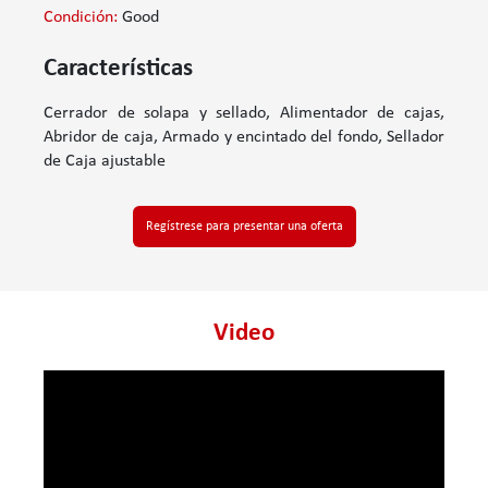
Condición:
Good
Características
Cerrador de solapa y sellado, Alimentador de cajas,
Abridor de caja, Armado y encintado del fondo, Sellador
de Caja ajustable
Regístrese para presentar una oferta
Video