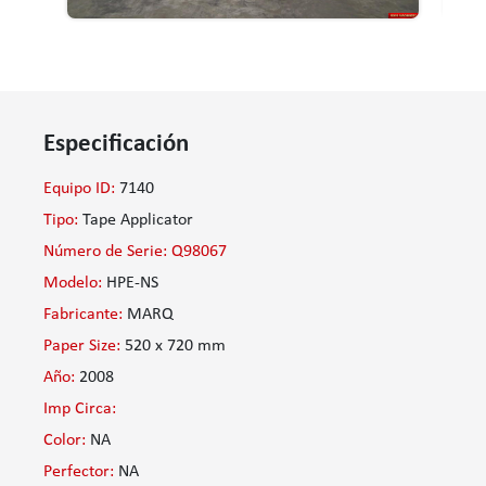
Especificación
Equipo ID:
7140
Tipo:
Tape Applicator
Número de Serie: Q98067
Modelo:
HPE-NS
Fabricante:
MARQ
Paper Size:
520 x 720 mm
Año:
2008
Imp Circa:
Color:
NA
Perfector:
NA