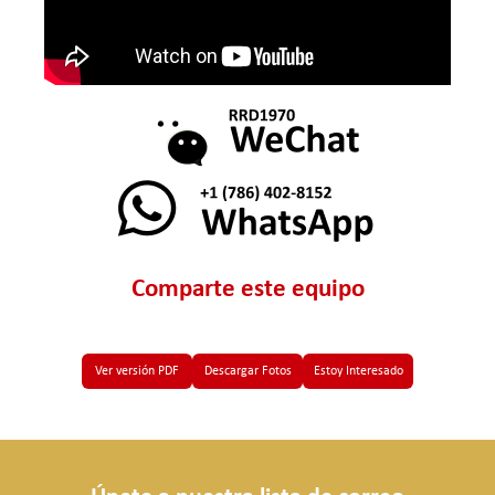
Comparte este equipo
Ver versión PDF
Descargar Fotos
Estoy Interesado