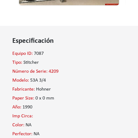
Especificación
Equipo ID:
7087
Tipo:
Stitcher
Número de Serie: 4209
Modelo:
53A 3/4
Fabricante:
Hohner
Paper Size:
0 x 0 mm
Año:
1990
Imp Circa:
Color:
NA
Perfector:
NA