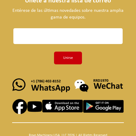
Únete a nuestra lista de correo
Entérese de las últimas novedades sobre nuestra amplia
gama de equipos.
Unirse
Royo Machinery USA, LLC 2026 | All Rights Reserved