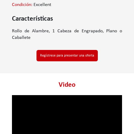
Condición:
Excellent
Características
Rollo de Alambre, 1 Cabeza de Engrapado, Plano o
Caballete
Regístrese para presentar una oferta
Video