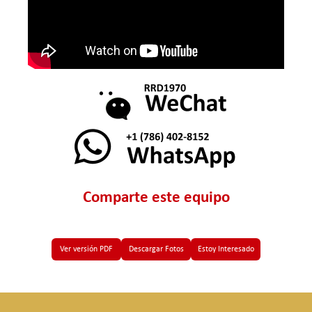
Comparte este equipo
Ver versión PDF
Descargar Fotos
Estoy Interesado