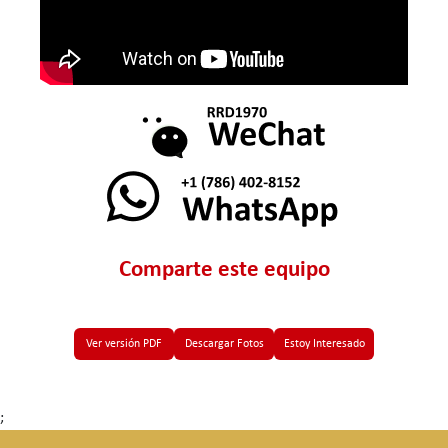
Comparte este equipo
Ver versión PDF
Descargar Fotos
Estoy Interesado
;