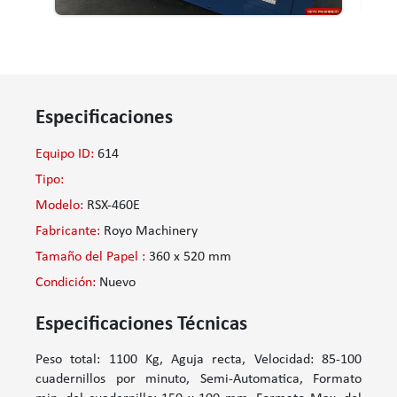
Especificaciones
Equipo ID:
614
Tipo:
Modelo:
RSX-460E
Fabricante:
Royo Machinery
Tamaño del Papel :
360 x 520 mm
Condición:
Nuevo
Especificaciones Técnicas
Peso total: 1100 Kg, Aguja recta, Velocidad: 85-100
cuadernillos por minuto, Semi-Automatica, Formato