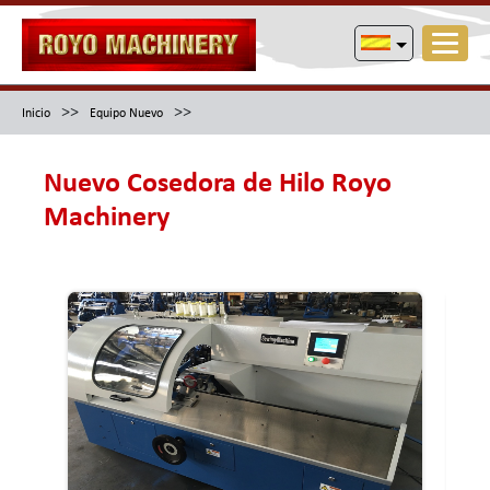
>>
>>
Inicio
Equipo Nuevo
Nuevo Cosedora de Hilo Royo
Machinery