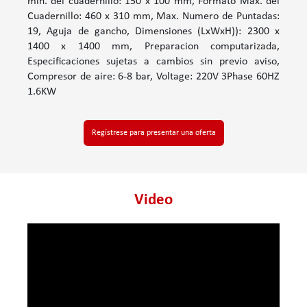
min. del cuadernillo: 150 x 100 mm, Formato Max. del
Cuadernillo: 460 x 310 mm, Max. Numero de Puntadas:
19, Aguja de gancho, Dimensiones (LxWxH)): 2300 x
1400 x 1400 mm, Preparacion computarizada,
Especificaciones sujetas a cambios sin previo aviso,
Compresor de aire: 6-8 bar, Voltage: 220V 3Phase 60HZ
1.6KW
Regístrese para presentar una oferta
Video