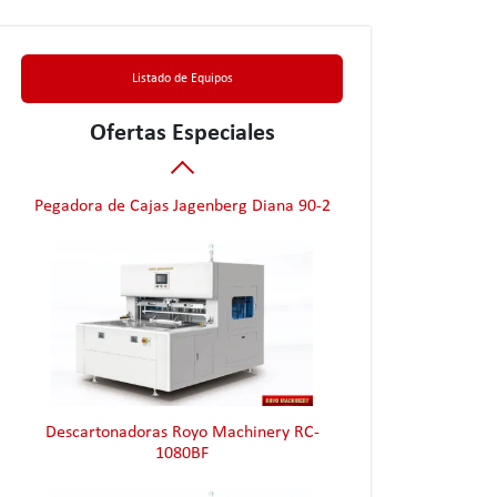
Listado de Equipos
Ofertas Especiales
Pegadora de Cajas Jagenberg Diana 90-2
Descartonadoras Royo Machinery RC-
1080BF