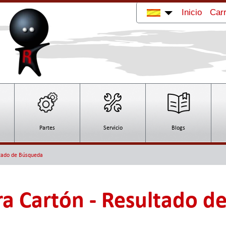
Inicio
Carr
Partes
Servicio
Blogs
tado de Búsqueda
a Cartón - Resultado d