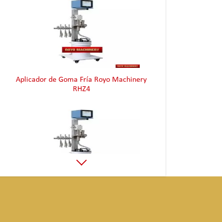
Aplicador de Goma Fría Royo Machinery
RHZ4
Aplicador de Goma Fría Royo Machinery
RHZ4