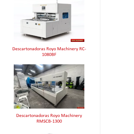
Descartonadoras Royo Machinery RC-
1080BF
Descartonadoras Royo Machinery
RMSCB-1300