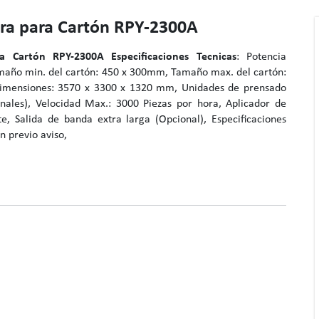
a para Cartón RPY-2300A
a Cartón RPY-2300A
Especificaciones Tecnicas
: Potencia
maño min. del cartón: 450 x 300mm, Tamaño max. del cartón:
mensiones: 3570 x 3300 x 1320 mm, Unidades de prensado
onales), Velocidad Max.: 3000 Piezas por hora, Aplicador de
te, Salida de banda extra larga (Opcional), Especificaciones
n previo aviso,